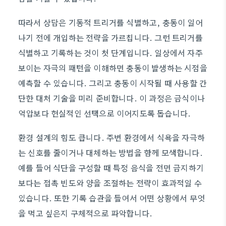
따라서 상담은 기동적 트리거를 식별하고, 충동이 일어
나기 전에 개입하는 전략을 가르칩니다. 그런 트리거를
식별하고 기록하는 것이 첫 단계입니다. 일상에서 자주
보이는 자극의 패턴을 이해하면 충동이 발생하는 시점을
예측할 수 있습니다. 그리고 충동이 시작될 때 사용할 간
단한 대처 기술을 미리 준비합니다. 이 과정은 금식이나
억압보다 현실적인 선택으로 이어지도록 돕습니다.
환경 설계의 힘도 큽니다. 주변 환경에서 식욕을 자극하
는 신호를 줄이거나 대체하는 방법을 함께 모색합니다.
예를 들어 식단을 구성할 때 특정 음식을 전면 금지하기
보다는 접촉 빈도와 양을 조절하는 전략이 효과적일 수
있습니다. 또한 기록 습관을 들여서 어떤 상황에서 무엇
을 먹고 싶은지 구체적으로 파악합니다.