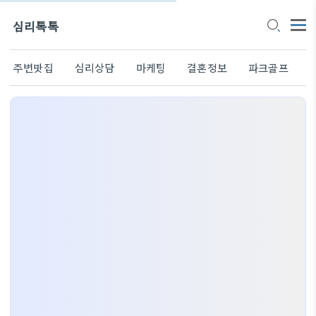
심리톡톡
주변맛집
심리상담
마케팅
결혼정보
파크골프