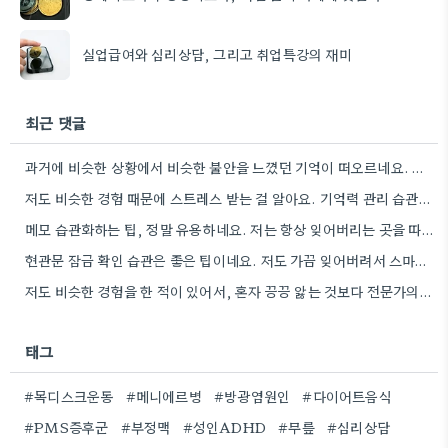
실업급여와 심리상담, 그리고 취업특강의 재미
최근 댓글
과거에 비슷한 상황에서 비슷한 불안을 느꼈던 기억이 떠오르네요. 그 당시 경험을 제대로 정리하지 못해서인지, 지금도…
저도 비슷한 경험 때문에 스트레스 받는 걸 알아요. 기억력 관리 습관을 만들려고 노력하는 것도 좋지만,…
메모 습관화하는 팁, 정말 유용하네요. 저는 항상 잊어버리는 곳을 따로 챙겨두는 습관을 들이려고 노력하고 있어요.
현관문 잠금 확인 습관은 좋은 팁이네요. 저도 가끔 잊어버려서 스마트폰으로 찍어두는 걸 고려해봐야겠어요.
저도 비슷한 경험을 한 적이 있어서, 혼자 끙끙 앓는 것보다 전문가의 도움을 받는 게 정말…
태그
#목디스크운동
#메니에르병
#방광염원인
#다이어트음식
#PMS증후군
#부정맥
#성인ADHD
#무릎
#심리상담