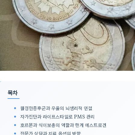
목차
월경전증후군과 우울의 뇌생리적 연결
자가진단과 라이프스타일로 PMS 관리
호르몬과 식이보충의 역할과 한계 에스트로겐
전문가 상담과 치료 옵션의 방향