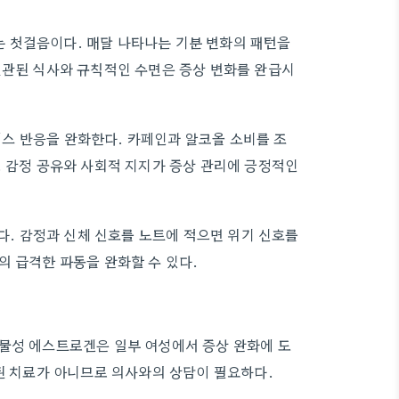
 첫걸음이다. 매달 나타나는 기분 변화의 패턴을
일관된 식사와 규칙적인 수면은 증상 변화를 완급시
스 반응을 완화한다. 카페인과 알코올 소비를 조
. 감정 공유와 사회적 지지가 증상 관리에 긍정적인
있다. 감정과 신체 신호를 노트에 적으면 위기 신호를
의 급격한 파동을 완화할 수 있다.
식물성 에스트로겐은 일부 여성에서 증상 완화에 도
주된 치료가 아니므로 의사와의 상담이 필요하다.