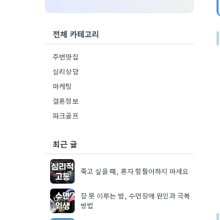
전체 카테고리
주변맛집
심리상담
마케팅
결혼정보
파크골프
최근 글
죽고 싶을 때, 혼자 힘들어하지 마세요
잠 못 이루는 밤, 수면장애 원인과 극복
방법