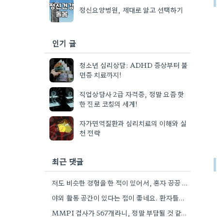
정신요양병원, 제대로 알고 선택하기
인기 글
청소년 심리상담: ADHD 증상부터 불
면증 치료까지!
직업상담사 2급 자격증, 정말 요즘 핫
한 진로 코칭의 세계!
자가면역질환과 심리치료의 이해와 실
천 전략
최근 댓글
저도 비슷한 경험을 한 적이 있어서, 혼자 끙끙 앓는 것보다 전문가의 도움을 받는 게 정말…
야외 활동 공간이 있다는 점이 좋네요. 환자들이 햇볕을 쬐면서 활동할 수 있다면 분명 도움이 될…
MMPI 검사가 567개라니, 정말 부담될 것 같아요. 특히, 응답 시간도 1시간 30분이나 걸린다니 집중하기가 쉽지…