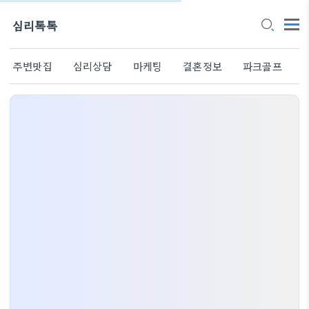
심리톡톡
주변맛집
심리상담
마케팅
결혼정보
파크골프