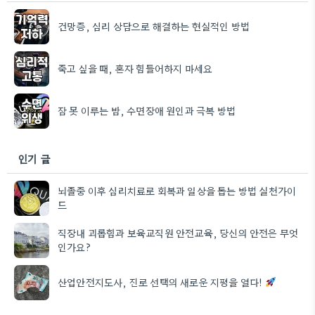
건망증, 심리 상담으로 해결하는 현실적인 방법
죽고 싶을 때, 혼자 힘들어하지 마세요
잠 못 이루는 밤, 수면장애 원인과 극복 방법
인기 글
뇌졸중 이후 심리치료로 회복과 일상을 돕는 방법 실천가이
드
직장내 괴롭힘과 보육교직원 안전교육, 당신의 안전은 무엇
인가요?
산업안전지도사, 진로 선택의 새로운 지평을 열다!