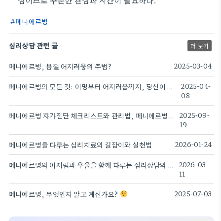
심이므로 꾸준한 관심과 시간이 필요하다.
메니에르병
심리상담 관련 글
더 보기
메니에르병, 봄철 어지러움의 주범?
2025-03-04
메니에르병의 모든 것: 이명부터 어지러움까지, 당신이 알아야 할 사실들!
2025-04-
08
메니에르병 자가진단 체크리스트와 관리법, 메니에르병 증상별 대처
2025-09-
19
메니에르병을 다루는 심리치료의 길잡이와 실천법
2026-01-24
메니에르병의 어지럼과 우울을 함께 다루는 심리상담의 길이다
2026-03-
11
메니에르병, 무엇인지 알고 계신가요?
2025-07-03