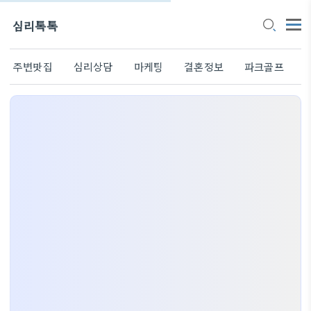
심리톡톡
주변맛집
심리상담
마케팅
결혼정보
파크골프