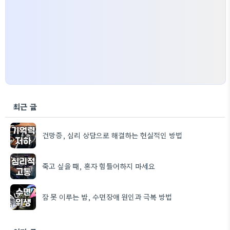
최근 글
건망증, 심리 상담으로 해결하는 현실적인 방법
죽고 싶을 때, 혼자 힘들어하지 마세요
잠 못 이루는 밤, 수면장애 원인과 극복 방법