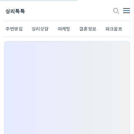
심리톡톡
주변맛집
심리상담
마케팅
결혼정보
파크골프