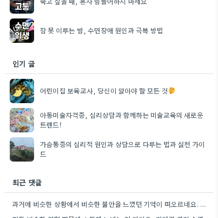
죽고 싶을 때, 혼자 힘들어하지 마세요
잠 못 이루는 밤, 수면장애 원인과 극복 방법
인기 글
어린이집 보육교사, 당신이 알아야 할 모든 것
아동미술자격증, 심리상담과 함께하는 미술교육의 새로운
트렌드!
가슴통증의 심리적 원인과 상담으로 다루는 법과 실천 가이
드
최근 댓글
과거에 비슷한 상황에서 비슷한 불안을 느꼈던 기억이 떠오르네요. 그 당시 경험을 제대로 정리하지 못해서인지, 지금도…