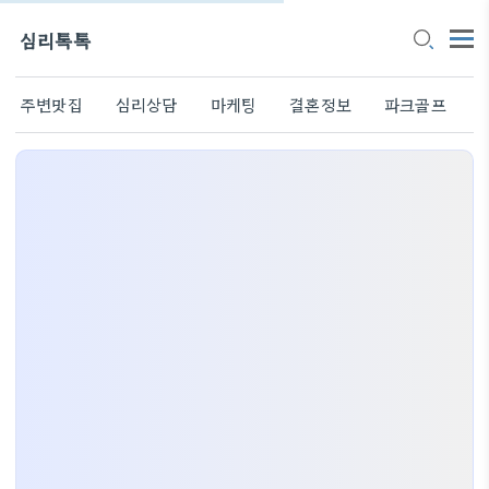
심리톡톡
주변맛집
심리상담
마케팅
결혼정보
파크골프