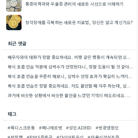
통증의학과와 우울증 관리의 새로운 시선으로 이해하기
청각장애를 극복하는 새로운 치료법, 당신은 알고 계신가요?
최근 댓글
배우자와의 대화가 정말 중요하네요. 미행 같은 행동이 계속되면 오히려 관계가 더 악화될 수 있을 것…
복식 호흡 연습 덕분에 심박수가 안정된다니, 정말 도움이 될 것 같아요. 저는 스트레스 받을 때…
복식 호흡 연습을 꾸준히 해보니, 심박수 안정 효과가 확실히 느껴지네요. 저도 오늘부터 시작해야겠습니다.
복식 호흡 연습은 정말 중요하네요. 저도 불안할 때 자주 하는데, 심박수 안정 효과가 확실히 느껴져서…
과거에 비슷한 상황에서 비슷한 불안을 느꼈던 기억이 떠오르네요. 그 당시 경험을 제대로 정리하지 못해서인지, 지금도…
태그
#목디스크운동
#메니에르병
#성인ADHD
#방광염원인
#부정맥
#PMS증후군
#다이어트음식
#자율신경실조증