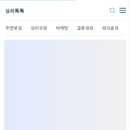
심리톡톡
주변맛집
심리상담
마케팅
결혼정보
파크골프