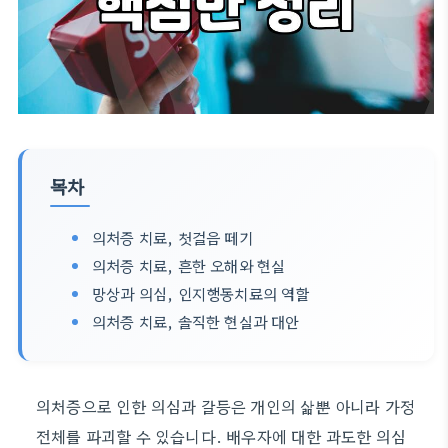
목차
의처증 치료, 첫걸음 떼기
의처증 치료, 흔한 오해와 현실
망상과 의심, 인지행동치료의 역할
의처증 치료, 솔직한 현실과 대안
의처증으로 인한 의심과 갈등은 개인의 삶뿐 아니라 가정
전체를 파괴할 수 있습니다. 배우자에 대한 과도한 의심