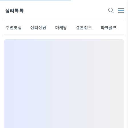
심리톡톡
주변맛집
심리상담
마케팅
결혼정보
파크골프