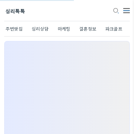
심리톡톡
주변맛집
심리상담
마케팅
결혼정보
파크골프