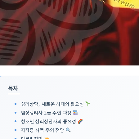
목차
심리상담, 새로운 시대의 필요성
임상심리사 2급 수련 과정
청소년 심리상담사의 중요성
자격증 취득 후의 전망
마무리하며