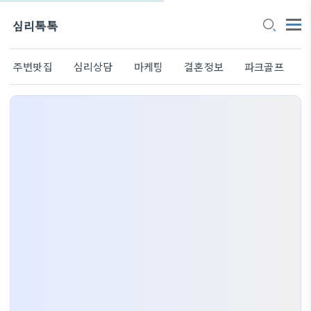
심리톡톡
주변맛집
심리상담
마케팅
결혼정보
파크골프