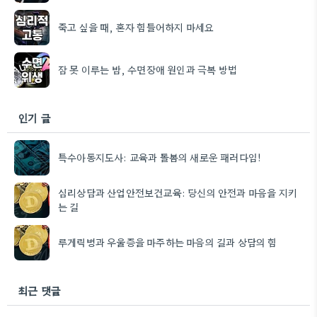
죽고 싶을 때, 혼자 힘들어하지 마세요
잠 못 이루는 밤, 수면장애 원인과 극복 방법
인기 글
특수아동지도사: 교육과 돌봄의 새로운 패러다임!
심리상담과 산업안전보건교육: 당신의 안전과 마음을 지키
는 길
루게릭병과 우울증을 마주하는 마음의 길과 상담의 힘
최근 댓글