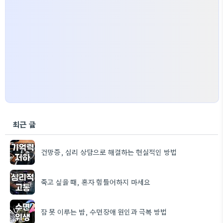
최근 글
건망증, 심리 상담으로 해결하는 현실적인 방법
죽고 싶을 때, 혼자 힘들어하지 마세요
잠 못 이루는 밤, 수면장애 원인과 극복 방법