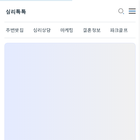
심리톡톡
주변맛집
심리상담
마케팅
결혼정보
파크골프