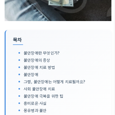
목차
불안장애란 무엇인가?
불안장애의 증상
불안장애 치료 방법
불안장애
그럼, 불안장애는 어떻게 치료될까요?
사회 불안장애 치료
불안장애 극복을 위한 팁
흥미로운 사실
몽유병과 불안