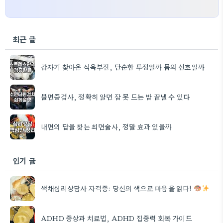
최근 글
갑자기 찾아온 식욕부진, 단순한 투정일까 몸의 신호일까
불면증검사, 정확히 알면 잠 못 드는 밤 끝낼 수 있다
내면의 답을 찾는 최면술사, 정말 효과 있을까
인기 글
색채심리상담사 자격증: 당신의 색으로 마음을 읽다!
ADHD 증상과 치료법, ADHD 집중력 회복 가이드