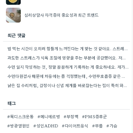
심리상담사 자격증의 중요성과 최근 트렌드
최근 댓글
밥 먹는 시간이 오히려 힘들게 느껴진다는 게 맞는 것 같아요. 스트레스가 뇌에 미치는 영향 때문에…
과도한 스트레스가 식욕 조절에 영향을 주는 부분에 공감했어요. 저도 비슷한 경험이 있는데, 스트레스가 심하면 음식을…
수면 일지 작성하는 것, 정말 꼼꼼하게 기록하는 게 중요하네요. 제가 아는 사람도 엉뚱하게 적어서 결과가…
수면다원검사 때문에 처음에는 좀 걱정했는데, 수면무호흡증 같은 문제도 같이 확인해준다는 점이 좋네요.
낡은 집 수리처럼, 감정이나 신념 체계를 바로잡는다는 점이 특히 와닿네요. 제가 예전에 비슷한 경험이 있어서…
태그
#목디스크운동
#메니에르병
#부정맥
#PMS증후군
#방광염원인
#성인ADHD
#다이어트음식
#무릎
#가슴