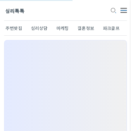
심리톡톡
주변맛집
심리상담
마케팅
결혼정보
파크골프