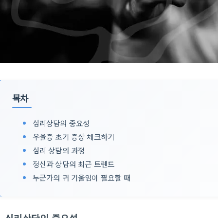
목차
심리상담의 중요성
우울증 초기 증상 체크하기
심리 상담의 과정
정신과 상담의 최근 트렌드
누군가의 귀 기울임이 필요할 때