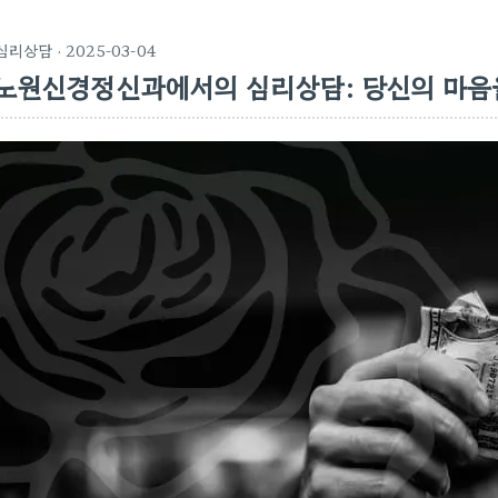
심리상담
· 2025-03-04
노원신경정신과에서의 심리상담: 당신의 마음