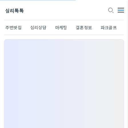
심리톡톡
주변맛집
심리상담
마케팅
결혼정보
파크골프