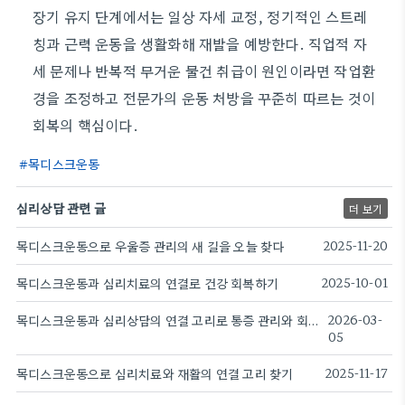
장기 유지 단계에서는 일상 자세 교정, 정기적인 스트레
칭과 근력 운동을 생활화해 재발을 예방한다. 직업적 자
세 문제나 반복적 무거운 물건 취급이 원인이라면 작업환
경을 조정하고 전문가의 운동 처방을 꾸준히 따르는 것이
회복의 핵심이다.
목디스크운동
심리상담 관련 글
더 보기
목디스크운동으로 우울증 관리의 새 길을 오늘 찾다
2025-11-20
목디스크운동과 심리치료의 연결로 건강 회복하기
2025-10-01
목디스크운동과 심리상담의 연결 고리로 통증 관리와 회복을 이끈다
2026-03-
05
목디스크운동으로 심리치료와 재활의 연결 고리 찾기
2025-11-17