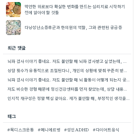
막연한 위로보다 확실한 변화를 만드는 심리치료 시작하기
전에 알아야 할 것들
다낭성난소증후군과 한의원의 역할, 그와 관련된 궁금증
최근 댓글
뇌파 검사 이야기 좋네요. 저도 불안할 때 뇌파 검사받고 싶었는데, 비용 때문에 망설였거든요.
상담 횟수가 유동적으로 조절된다니, 개인의 상황에 맞춰 꾸준히 받을 수 있다는 점이 특히 와닿네요.
뇌파 검사 이야기 좋네요. 저도 불안할 때 뇌 활동이 어떻게 되는지 궁금해했던 적이 있어요.
저도 비슷한 경험 때문에 정신건강센터를 먼저 찾았는데, 상담 내용이 훨씬 구체적으로 도움이 됐어요.
인지적 재구성은 정말 핵심 같아요. 제가 불안할 때, 부정적인 생각을 긍정적으로 바꾸려고 노력하는데, 작은 변화가…
태그
#목디스크운동
#메니에르병
#성인ADHD
#다이어트음식