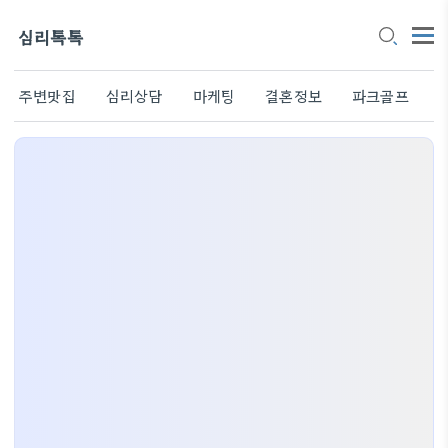
심리톡톡
주변맛집
심리상담
마케팅
결혼정보
파크골프