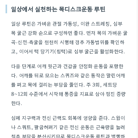
일상에서 실천하는 목디스크운동 루틴
일상 루틴은 가벼운 관절 가동성, 이완 스트레칭, 심부
목 굴근 강화 순으로 구성하면 좋다. 먼저 목의 가벼운 굴
곡·신전·측굴을 천천히 시행해 경추 가동범위를 확인하
고, 이어서 턱 당기기(침턱)로 심부 굴근을 활성화한다.
다음 단계로 어깨 뒷근과 견갑골 안정화 운동을 포함한
다. 어깨를 뒤로 모으는 스퀴즈와 같은 동작은 말린어깨
를 펴고 목에 걸리는 부담을 줄인다. 주 3회, 세트당
8~12회 수준에서 시작해 통증을 지표로 삼아 점진 증량
한다.
심폐 지구력과 전신 근력도 회복에 영향을 준다. 스윔이
나 스쿼트, 팔굽혀펴기 같은 전신 운동은 근육량을 늘려
척추 부담을 분산시키므로 목디스크운동 루틴과 병행하