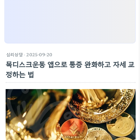
심리상담
· 2025-09-20
목디스크운동 앱으로 통증 완화하고 자세 교
정하는 법