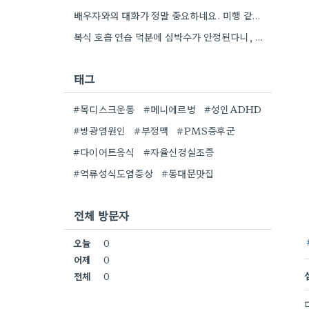
배우자와의 대화가 정말 중요하네요. 미행 같은 행동이 계속되면 오히려 관계가 더 악화될 수 있을 것…
복식 호흡 연습 덕분에 심박수가 안정된다니, 정말 도움이 될 것 같아요. 저는 스트레스 받을 때…
태그
#목디스크운동
#메니에르병
#성인ADHD
#방광염원인
#부정맥
#PMS증후군
#다이어트음식
#자율신경실조증
#역류성식도염증상
#동대문맛집
전체 방문자
오늘
0
어제
0
전체
0