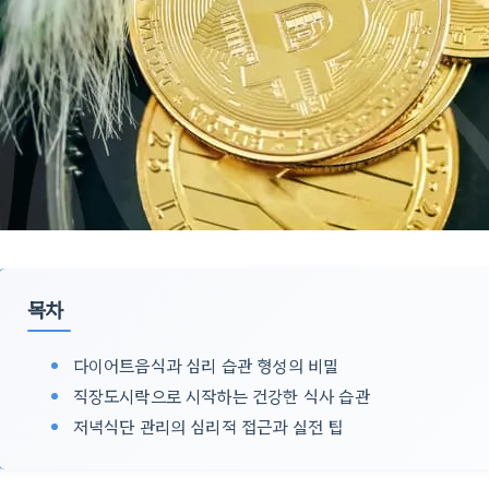
목차
다이어트음식과 심리 습관 형성의 비밀
직장도시락으로 시작하는 건강한 식사 습관
저녁식단 관리의 심리적 접근과 실전 팁