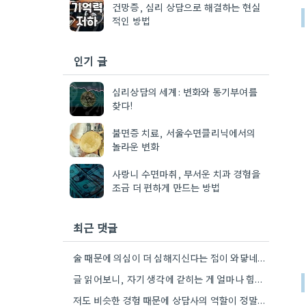
건망증, 심리 상담으로 해결하는 현실
적인 방법
인기 글
심리상담의 세계: 변화와 동기부여를
찾다!
불면증 치료, 서울수면클리닉에서의
놀라운 변화
사랑니 수면마취, 무서운 치과 경험을
조금 더 편하게 만드는 방법
최근 댓글
술 때문에 의심이 더 심해지신다는 점이 와닿네요. 저도 비슷한 경험이 있어서 전문가의 도움을 받는 게…
글 읽어보니, 자기 생각에 갇히는 게 얼마나 힘든지 알 것 같아요. 객관적으로 판단하는 게 쉽지…
저도 비슷한 경험 때문에 상담사의 역할이 정말 중요하다고 생각했어요. 망상을 객관적으로 볼 수 있게 돕는…