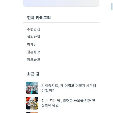
전체 카테고리
주변맛집
심리상담
마케팅
결혼정보
파크골프
최근 글
의처증치료, 왜 어렵고 어떻게 시작해
야 할까?
잠 못 드는 밤, 불면증 극복을 위한 현
실적인 방법