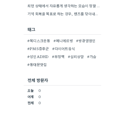
최면 상태에서 자유롭게 생각하는 모습이 정말 흥미로워요. 낡은 집 수리처럼 근본적인 문제 찾기가 중요하죠.
기억 회복을 목표로 하는 경우, 렌즈를 닦아내는 비유처럼 조금 더 섬세한 접근이 필요하겠네요.
태그
#목디스크운동
#메니에르병
#방광염원인
#PMS증후군
#다이어트음식
#성인ADHD
#부정맥
#심리상담
#가슴
#동대문맛집
전체 방문자
오늘
0
어제
0
전체
0