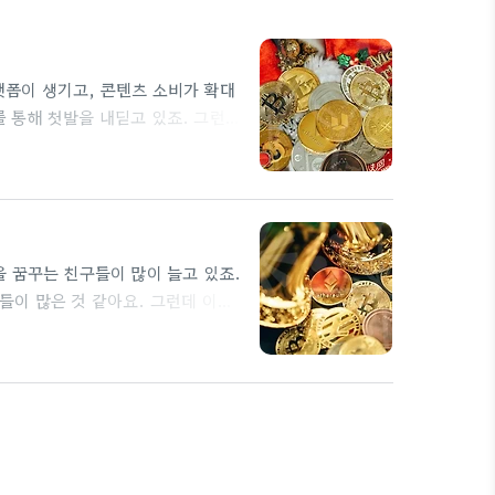
폼이 생기고, 콘텐츠 소비가 확대
 통해 첫발을 내딛고 있죠. 그런데
과 감정의 표현 카메라맨은 단순히
청자에게 전달하는 역할을 해요. 촬
업은 인간의 심리와 밀접하게 연관되
정을 강하게 전달할…
 꿈꾸는 친구들이 많이 늘고 있죠.
들이 많은 것 같아요. 그런데 이렇
다스리는 데 도움이 되는 것이 바로
 싶다면, 기술적인 부분도 중요하
민을 이야기할 수 있습니다. 예를
게 되었다면,…