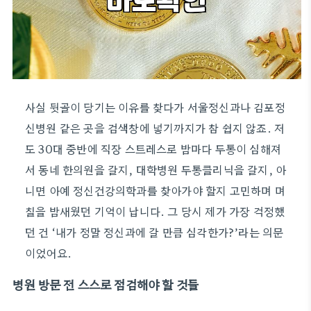
사실 뒷골이 당기는 이유를 찾다가 서울정신과나 김포정
신병원 같은 곳을 검색창에 넣기까지가 참 쉽지 않죠. 저
도 30대 중반에 직장 스트레스로 밤마다 두통이 심해져
서 동네 한의원을 갈지, 대학병원 두통클리닉을 갈지, 아
니면 아예 정신건강의학과를 찾아가야 할지 고민하며 며
칠을 밤새웠던 기억이 납니다. 그 당시 제가 가장 걱정했
던 건 ‘내가 정말 정신과에 갈 만큼 심각한가?’라는 의문
이었어요.
병원 방문 전 스스로 점검해야 할 것들