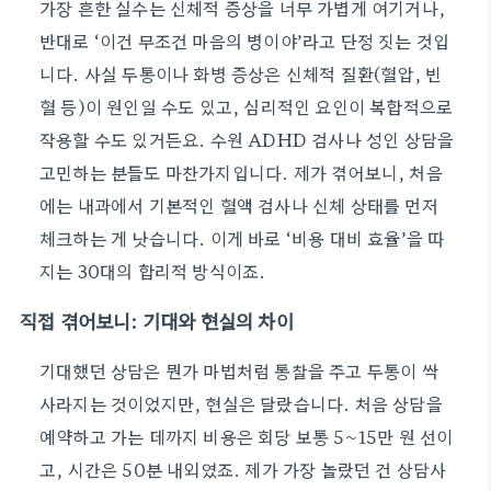
가장 흔한 실수는 신체적 증상을 너무 가볍게 여기거나,
반대로 ‘이건 무조건 마음의 병이야’라고 단정 짓는 것입
니다. 사실 두통이나 화병 증상은 신체적 질환(혈압, 빈
혈 등)이 원인일 수도 있고, 심리적인 요인이 복합적으로
작용할 수도 있거든요. 수원 ADHD 검사나 성인 상담을
고민하는 분들도 마찬가지입니다. 제가 겪어보니, 처음
에는 내과에서 기본적인 혈액 검사나 신체 상태를 먼저
체크하는 게 낫습니다. 이게 바로 ‘비용 대비 효율’을 따
지는 30대의 합리적 방식이죠.
직접 겪어보니: 기대와 현실의 차이
기대했던 상담은 뭔가 마법처럼 통찰을 주고 두통이 싹
사라지는 것이었지만, 현실은 달랐습니다. 처음 상담을
예약하고 가는 데까지 비용은 회당 보통 5~15만 원 선이
고, 시간은 50분 내외였죠. 제가 가장 놀랐던 건 상담사