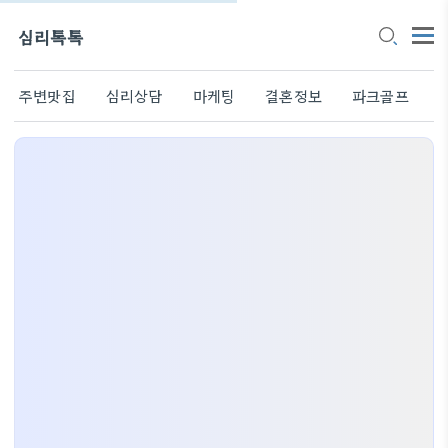
심리톡톡
주변맛집
심리상담
마케팅
결혼정보
파크골프