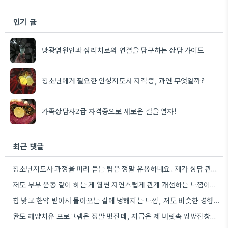
인기 글
방광염원인과 심리치료의 연결을 탐구하는 상담 가이드
청소년에게 필요한 인성지도사 자격증, 과연 무엇일까?
가족상담사2급 자격증으로 새로운 길을 열자!
최근 댓글
청소년지도사 과정을 미리 듣는 팁은 정말 유용하네요. 제가 상담 관련 공부를 시작할 때도 비슷한 고민을…
저도 부부 운동 같이 하는 게 훨씬 자연스럽게 관계 개선하는 느낌이었어요.
침 맞고 한약 받아서 돌아오는 길에 멍해지는 느낌, 저도 비슷한 경험 있어요. 스트레스 해소 방법…
완도 해양치유 프로그램은 정말 멋진데, 지금은 제 머릿속 엉망진창인 상태라 오히려 더 답답한 느낌이네요.