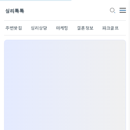
심리톡톡
주변맛집
심리상담
마케팅
결혼정보
파크골프