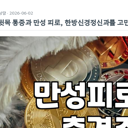
상담
· 2026-06-02
뒷목 통증과 만성 피로, 한방신경정신과를 고민