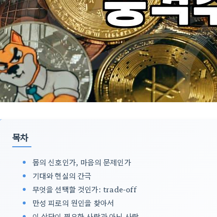
목차
몸의 신호인가, 마음의 문제인가
기대와 현실의 간극
무엇을 선택할 것인가: trade-off
만성 피로의 원인을 찾아서
이 상담이 필요한 사람과 아닌 사람