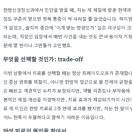
한방신경정신과에서 진단을 받을 때, 저는 제 체질에 맞춘 한약과 
정도 꾸준히 받으면 뒷목 통증이 싹 사라질 줄 알았습니다. 하지만
가 없었고, 솔직히 중간에 ‘이게 맞는 방향인가’ 싶은 의구심이 크
되는데, 직장인 입장에서 매번 시간을 내는 것도 큰 비용이자 기
문에 몇 번이나 그만둘까 고민했죠.
무엇을 선택할 것인가: trade-off
이런 상황에서 치료를 선택할 때는 항상 트레이드오프가 존재합니
인 증상 완화를 꾀할지, 아니면 한방적 접근으로 몸 전체의 균형
은 빠르고 객관적인 수치가 보장되지만, 약물 의존도나 부작용에 
본적인 체질 개선을 지향하지만, 치료 효과가 체감되기까지 시간
로 제 지인은 한방 치료로 2주 만에 효과를 봤지만, 저는 한 달이
어느 한쪽이 우월하다고 말하기 어려운 이유입니다.
만성 피로의 원인을 찾아서