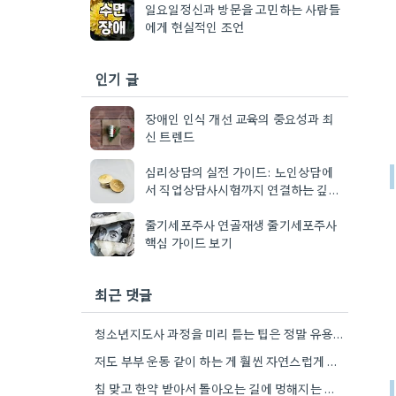
일요일정신과 방문을 고민하는 사람들
에게 현실적인 조언
인기 글
장애인 인식 개선 교육의 중요성과 최
신 트렌드
심리상담의 실전 가이드: 노인상담에
서 직업상담사시험까지 연결하는 깊이
있는 실무 지혜
줄기세포주사 연골재생 줄기세포주사
핵심 가이드 보기
최근 댓글
청소년지도사 과정을 미리 듣는 팁은 정말 유용하네요. 제가 상담 관련 공부를 시작할 때도 비슷한 고민을…
저도 부부 운동 같이 하는 게 훨씬 자연스럽게 관계 개선하는 느낌이었어요.
침 맞고 한약 받아서 돌아오는 길에 멍해지는 느낌, 저도 비슷한 경험 있어요. 스트레스 해소 방법…