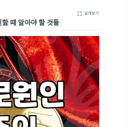
넓게보기
fullscreen
할 때 알아야 할 것들