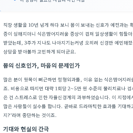
직장 생활을 10년 넘게 하다 보니 몸이 보내는 신호가 예전과는 
증이 심해지더니 식은땀어지러움 증상이 겹쳐 일상생활이 힘들더군
받았는데, 3주가 지나도 나아지기는커녕 오히려 신경만 예민해졌
상담을 받아볼까 고민하게 되더군요.
몸의 신호인가, 마음의 문제인가
많은 분이 뒷목이 뻐근하면 정형외과를, 이유 없는 식은땀어지러움
죠. 비용으로 따지면 대략 1회당 2~5만 원 수준의 물리치료나 
은 건 스트레스로 인한 자율신경계의 과부하였습니다. 이 지점에
많은 사람들이 실수를 합니다. 곧바로 드라마틱한 효과를 기대하고 
지?’라며 중단하는 것이죠.
기대와 현실의 간극