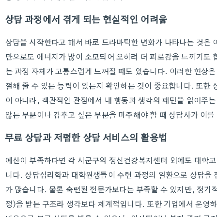
상담 과정에서 겪게 되는 현실적인 어려움
상담을 시작한다고 해서 바로 드라마틱한 변화가 나타나는 것은 
만으로도 에너지가 많이 소모되어 오히려 더 피로감을 느끼기도 
는 과정 자체가 고통스럽게 느껴질 때도 있습니다. 이러한 현상은
절해 줄 수 있는 능력이 있는지 확인하는 것이 중요합니다. 또한
이 아니라, 객관적인 관점에서 내 행동과 생각의 패턴을 읽어주는
않는 부분이나 감추고 싶은 부분을 마주해야 할 때 상담사가 이
무료 상담과 저렴한 상담 서비스의 활용법
예산이 부족하다면 각 시군구의 정신건강복지센터 외에도 대학교 
니다. 상담심리학과 대학원생들이 수련 과정의 일환으로 상담을 
가 많습니다. 물론 숙련된 전문가보다는 부족할 수 있지만, 정기
정)을 받는 구조라 생각보다 체계적입니다. 또한 기업에서 운영