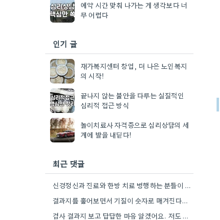
예약 시간 맞춰 나가는 게 생각보다 너
무 어렵다
인기 글
재가복지센터 창업, 더 나은 노인복지
의 시작!
끝나지 않는 불안을 다루는 실질적인
심리적 접근 방식
놀이치료사 자격증으로 심리상담의 세
계에 발을 내딛다!
최근 댓글
신경정신과 진료와 한방 치료 병행하는 분들이 많아지는 추세인 것 같아요. 장기적인 관점에서 증상에 맞는 최적의…
결과지를 훑어보면서 기질이 숫자로 매겨진다는 게 좀 신기했네요. 제가 불안함 때문에 상담을 받는다는 게 선생님께…
검사 결과지 보고 답답한 마음 알겠어요. 저도 비슷한 경험 한번 해봤는데, 결과 확인하고 바로 정리하려니까…