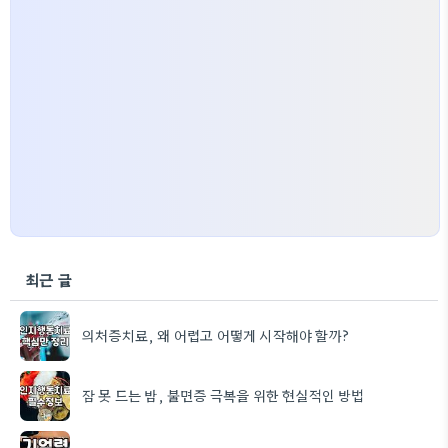
최근 글
의처증치료, 왜 어렵고 어떻게 시작해야 할까?
잠 못 드는 밤, 불면증 극복을 위한 현실적인 방법