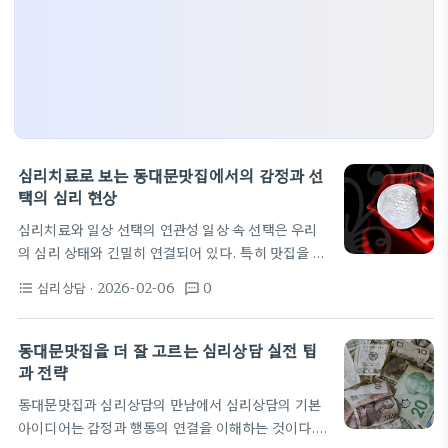
심리치료로 보는 동대문맛집에서의 감정과 선
택의 심리 현상
심리치료와 일상 선택의 연관성 일상 속 선택은 우리
의 심리 상태와 긴밀히 연결되어 있다. 특히 맛집을 고
르는 상황은 스트레스, 불확실성, 기대감이 한꺼번에
심리상담
· 2026-02-06
0
format_list_bulleted
textsms
작용하는 무대가 된다. 심리치료는 이러한 내적 과정
을 관찰하고 해석하는 도구를 제공한다. 동대문맛집
처럼 다양한 선택지가 모여 있는 공간에서의 의사결정
동대문맛집을 더 잘 고르는 심리상담 실전 팁
은 작은 트래커처럼 우리의 마음을 읽어 준다. 오늘의
과 전략
선택은 과거의 경험과 현재의 감정이 서로 얽혀 형성
동대문맛집과 심리상담의 만남에서 심리상담의 기본
된다. 만족과 후회의 가능성은 예측의 불확실성에서
아이디어는 감정과 행동의 연결을 이해하는 것이다.
비롯된다. 심리치료는 이러한 예측의 오류를 확인하