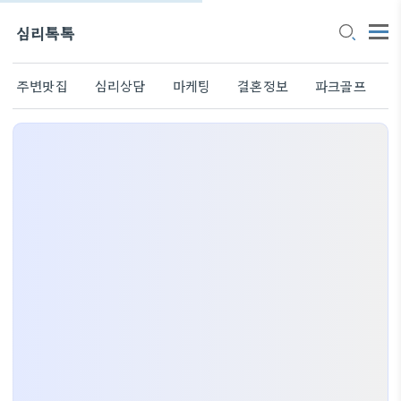
심리톡톡
주변맛집
심리상담
마케팅
결혼정보
파크골프