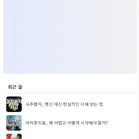
최근 글
사주팔자, 맹신 대신 현실적인 지혜 얻는 법
의처증치료, 왜 어렵고 어떻게 시작해야 할까?