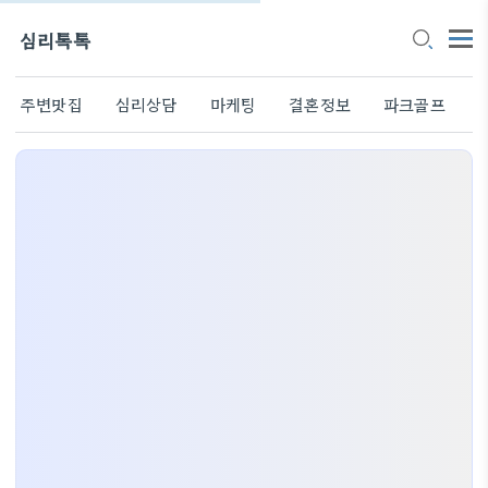
심리톡톡
주변맛집
심리상담
마케팅
결혼정보
파크골프