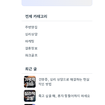
전체 카테고리
주변맛집
심리상담
마케팅
결혼정보
파크골프
최근 글
건망증, 심리 상담으로 해결하는 현실
적인 방법
죽고 싶을 때, 혼자 힘들어하지 마세요