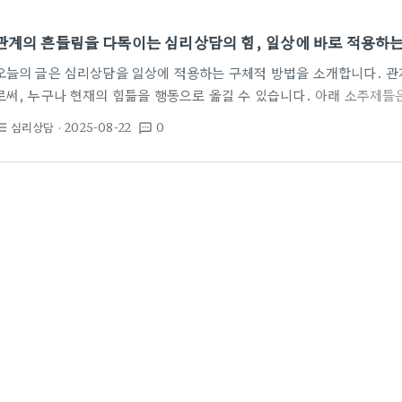
관계의 흔들림을 다독이는 심리상담의 힘, 일상에 바로 적용하는
오늘의 글은 심리상담을 일상에 적용하는 구체적 방법을 소개합니다. 관
로써, 누구나 현재의 힘듦을 행동으로 옮길 수 있습니다. 아래 소주제들
한 가지 목표를 공유합니다. 바로 자신과 상대를 이해하는 능력을 키우는
심리상담
· 2025-08-22
0
st_bulleted
textsms
계 맥락과 상담의 필요성 연애와 소통의 경계가 흐르는 지금, 많은 사람
동시에 나타난다고 말합니다. 특히 30대에서는 과거의 상처나 실패가 
이때 심리상담은 마음의 방향을 재정렬하는 도구가 됩니다. 상담의 기본