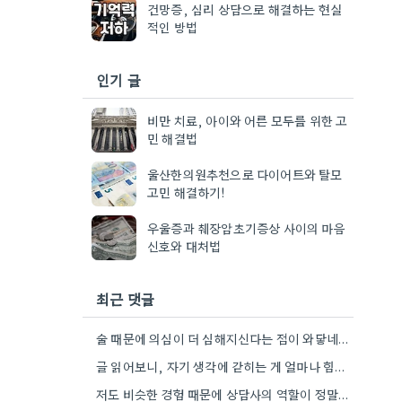
건망증, 심리 상담으로 해결하는 현실
적인 방법
인기 글
비만 치료, 아이와 어른 모두를 위한 고
민 해결법
울산한의원추천으로 다이어트와 탈모
고민 해결하기!
우울증과 췌장암초기증상 사이의 마음
신호와 대처법
최근 댓글
술 때문에 의심이 더 심해지신다는 점이 와닿네요. 저도 비슷한 경험이 있어서 전문가의 도움을 받는 게…
글 읽어보니, 자기 생각에 갇히는 게 얼마나 힘든지 알 것 같아요. 객관적으로 판단하는 게 쉽지…
저도 비슷한 경험 때문에 상담사의 역할이 정말 중요하다고 생각했어요. 망상을 객관적으로 볼 수 있게 돕는…