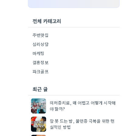
전체 카테고리
주변맛집
심리상담
마케팅
결혼정보
파크골프
최근 글
의처증치료, 왜 어렵고 어떻게 시작해
야 할까?
잠 못 드는 밤, 불면증 극복을 위한 현
실적인 방법