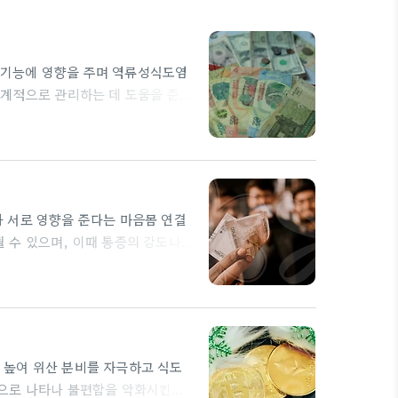
 기능에 영향을 주며 역류성식도염
체계적으로 관리하는 데 도움을 준
 중요한 맥락이다. 먼저 심리상담에
있다. 인지적 재구성은 불안이 위
 호흡, 근육 이완, 시각화 등을 통
 서로 영향을 준다는 마음몸 연결
 수 있으며, 이때 통증의 강도나
를 치료하는 데 도움을 주는 동시
 스트레스가 위장운동의 규칙성을 흔
을 과잉지각하게 만들 수 있으며,
 반응을 줄이고 정상적인 식경험
 높여 위산 분비를 자극하고 식도
으로 나타나 불편함을 악화시킨다.