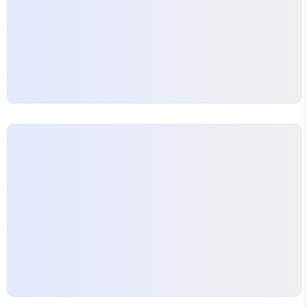
구체적으로 이해하는 연습을 시작했다. 활용 방법은
네 가지 정도였다: 첫째, 14일간 매일 5분씩 기분과
몸의…