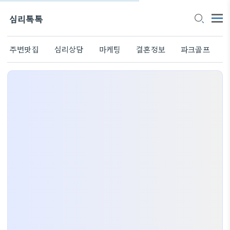
심리톡톡
주변맛집
심리상담
마케팅
결혼정보
파크골프